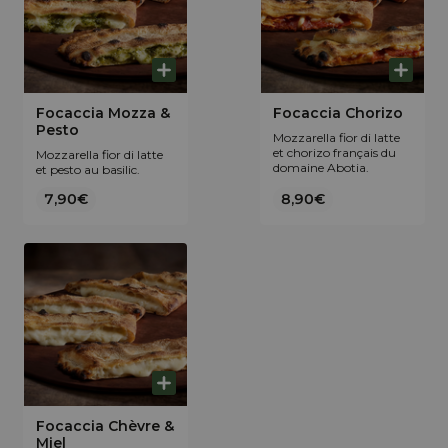
Focaccia Mozza &
Focaccia Chorizo
Pesto
Mozzarella fior di latte
et chorizo français du
Mozzarella fior di latte
domaine Abotia.
et pesto au basilic.
7,90€
8,90€
Focaccia Chèvre &
Miel