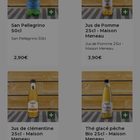
San Pellegrino
Jus de Pomme
50cl
25cl - Maison
Meneau
San Pellegrino 50cl
Jus de Pomme 25cl -
Maison Meneau
2,90€
3,90€
Jus de clémentine
Thé glacé pêche
25cl - Maison
Bio 25cl - Maison
Meneau
Meneau