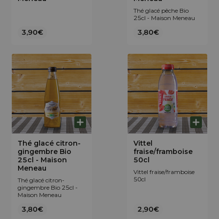
Thé glacé pêche Bio
25cl - Maison Meneau
3,90€
3,80€
Thé glacé citron-
Vittel
gingembre Bio
fraise/framboise
25cl - Maison
50cl
Meneau
Vittel fraise/framboise
50cl
Thé glacé citron-
gingembre Bio 25cl -
Maison Meneau
3,80€
2,90€